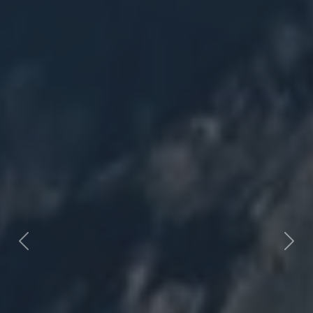
Previous
Next