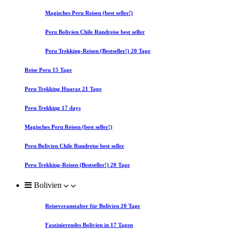
Magisches Peru Reisen (best seller!)
Peru Bolivien Chile Rundreise best seller
Peru Trekking-Reisen (Bestseller!) 20 Tage
Reise Peru 15 Tage
Peru Trekking Huaraz 21 Tage
Peru Trekking 17 days
Magisches Peru Reisen (best seller!)
Peru Bolivien Chile Rundreise best seller
Peru Trekking-Reisen (Bestseller!) 20 Tage
Bolivien
Reiseveranstalter für Bolivien 20 Tage
Faszinierendes Bolivien in 17 Tagen