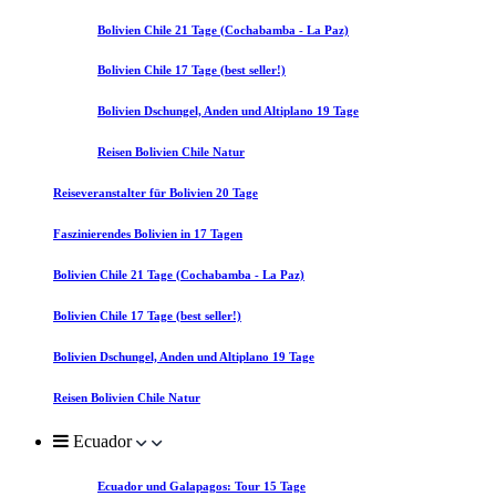
Bolivien Chile 21 Tage (Cochabamba - La Paz)
Bolivien Chile 17 Tage (best seller!)
Bolivien Dschungel, Anden und Altiplano 19 Tage
Reisen Bolivien Chile Natur
Reiseveranstalter für Bolivien 20 Tage
Faszinierendes Bolivien in 17 Tagen
Bolivien Chile 21 Tage (Cochabamba - La Paz)
Bolivien Chile 17 Tage (best seller!)
Bolivien Dschungel, Anden und Altiplano 19 Tage
Reisen Bolivien Chile Natur
Ecuador
Ecuador und Galapagos: Tour 15 Tage