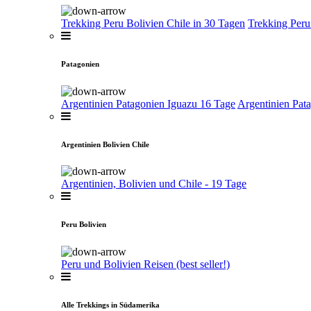
Trekking Peru Bolivien Chile in 30 Tagen
Trekking Peru
Patagonien
Argentinien Patagonien Iguazu 16 Tage
Argentinien Pat
Argentinien Bolivien Chile
Argentinien, Bolivien und Chile - 19 Tage
Peru Bolivien
Peru und Bolivien Reisen (best seller!)
Alle Trekkings in Südamerika