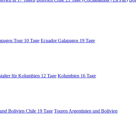
apagos Tour 10 Tage
Ecuador Galapagos 19 Tage
stalter für Kolumbien 12 Tage
Kolumbien 16 Tage
und Bolivien Chile 19 Tage
Touren Argentinien und Bolivien