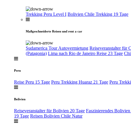
Trekking Peru Level I
Bolivien Chile Trekking 19 Tage
Maßgeschneiderte Reisen und rent a car
Sudamerica Tour Autovermietung
Reiseveranstalter für 
(Patagonia)
Lima nach Rio de Janeiro Reise 23 Tage
Chi
Peru
Reise Peru 15 Tage
Peru Trekking Huaraz 21 Tage
Peru Trekk
Bolivien
Reiseveranstalter für Bolivien 20 Tage
Faszinierendes Bolivien
19 Tage
Reisen Bolivien Chile Natur