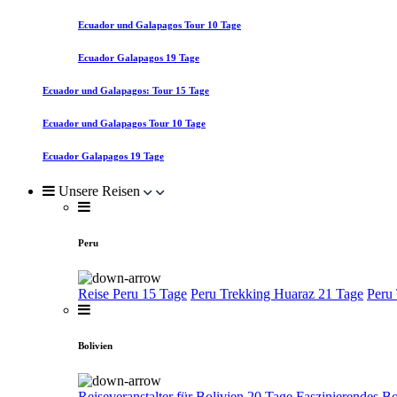
Ecuador und Galapagos Tour 10 Tage
Ecuador Galapagos 19 Tage
Ecuador und Galapagos: Tour 15 Tage
Ecuador und Galapagos Tour 10 Tage
Ecuador Galapagos 19 Tage
Unsere Reisen
Peru
Reise Peru 15 Tage
Peru Trekking Huaraz 21 Tage
Peru
Bolivien
Reiseveranstalter für Bolivien 20 Tage
Faszinierendes Bo