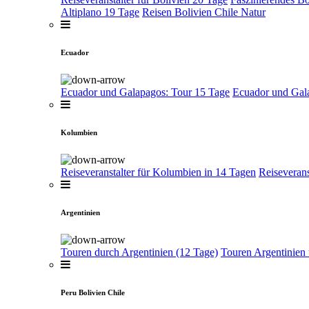
Altiplano 19 Tage
Reisen Bolivien Chile Natur
Ecuador
Ecuador und Galapagos: Tour 15 Tage
Ecuador und Gal
Kolumbien
Reiseveranstalter für Kolumbien in 14 Tagen
Reiseveran
Argentinien
Touren durch Argentinien (12 Tage)
Touren Argentinien 
Peru Bolivien Chile