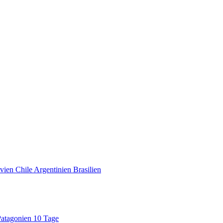
vien Chile Argentinien Brasilien
Patagonien 10 Tage